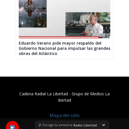
Eduardo Verano pide mayor respaldo del
Gobierno Nacional para impulsar las grandes
obras del Atlántico
Cadena Radial La Libertad​ - Grupo de Medios La
ibertad
Mapa del sitio
Escoge tu emisora