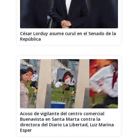
César Lorduy asume curul en el Senado de la
República
Acoso de vigilante del centro comercial
Buenavista en Santa Marta contra la
directora del Diario La Libertad, Luz Marina
Esper