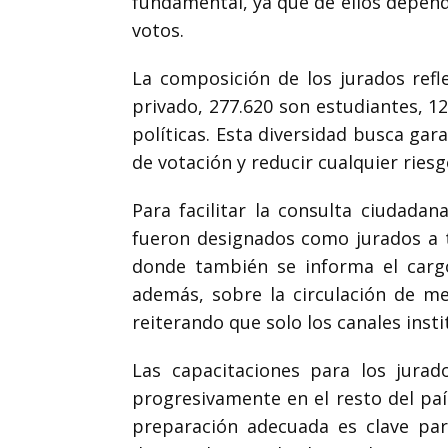
fundamental, ya que de ellos depende 
votos.
La composición de los jurados refl
privado, 277.620 son estudiantes, 1
políticas. Esta diversidad busca gar
de votación y reducir cualquier ries
Para facilitar la consulta ciudadana
fueron designados como jurados a tr
donde también se informa el cargo
además, sobre la circulación de me
reiterando que solo los canales inst
Las capacitaciones para los jurad
progresivamente en el resto del paí
preparación adecuada es clave para