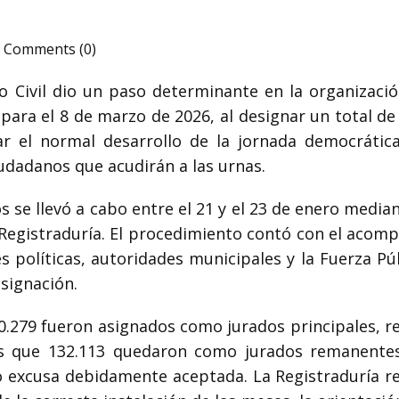
Comments (0)
o Civil dio un paso determinante en la organización 
 para el 8 de marzo de 2026, al designar un total d
r el normal desarrollo de la jornada democrática
udadanos que acudirán a las urnas.
s se llevó a cabo entre el 21 y el 23 de enero media
la Registraduría. El procedimiento contó con el aco
 políticas, autoridades municipales y la Fuerza Públ
esignación.
0.279 fueron asignados como jurados principales, r
as que 132.113 quedaron como jurados remanentes
 o excusa debidamente aceptada. La Registraduría re