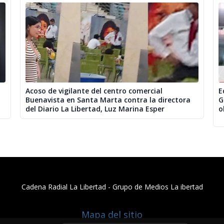
Acoso de vigilante del centro comercial
E
Buenavista en Santa Marta contra la directora
G
del Diario La Libertad, Luz Marina Esper
o
Cadena Radial La Libertad​ - Grupo de Medios La ibertad
Mapa del sitio