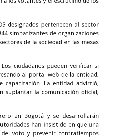
 a los votantes y el escrutinio de los
005 designados pertenecen al sector
.844 simpatizantes de organizaciones
 sectores de la sociedad en las mesas
s. Los ciudadanos pueden verificar si
resando al portal web de la entidad,
capacitación. La entidad advirtió,
 suplantar la comunicación oficial,
brero en Bogotá y se desarrollarán
autoridades han insistido en que una
o del voto y prevenir contratiempos