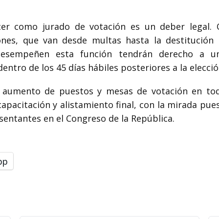
rcer como jurado de votación es un deber legal.
iones, que van desde multas hasta la destitución 
 desempeñen esta función tendrán derecho a u
tro de los 45 días hábiles posteriores a la elecció
l aumento de puestos y mesas de votación en todo 
capacitación y alistamiento final, con la mirada pu
sentantes en el Congreso de la República.
pp