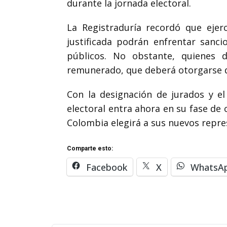
durante la jornada electoral.
La Registraduría recordó que eje
justificada podrán enfrentar sanc
públicos. No obstante, quienes
remunerado, que deberá otorgarse den
Con la designación de jurados y e
electoral entra ahora en su fase de 
Colombia elegirá a sus nuevos repre
Comparte esto:
Facebook
X
WhatsA