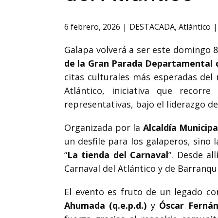
6 febrero, 2026
DESTACADA
,
Atlántico
Galapa volverá a ser este domingo 8 d
de la Gran Parada Departamental d
citas culturales más esperadas del 
Atlántico, iniciativa que recor
representativas, bajo el liderazgo d
Organizada por la
Alcaldía Municip
un desfile para los galaperos, sino
“
La tienda del Carnaval
”. Desde al
Carnaval del Atlántico y de Barranquil
El evento es fruto de un legado co
Ahumada (q.e.p.d.)
y
Óscar Fernánd