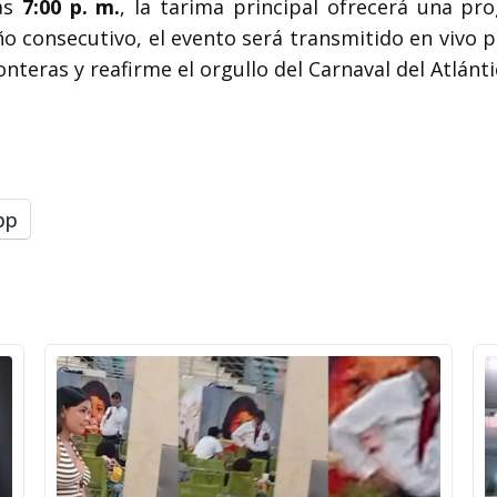
las
7:00 p. m.
, la tarima principal ofrecerá una p
 año consecutivo, el evento será transmitido en vivo 
nteras y reafirme el orgullo del Carnaval del Atlánti
pp