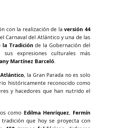
ón con la realización de la
versión 44
l Carnaval del Atlántico y una de las
 la Tradición
de la Gobernación del
r sus expresiones culturales más
any Martínez Barceló
.
Atlántico
, la Gran Parada no es solo
torio históricamente reconocido como
eres y hacedores que han nutrido el
arios como
Edilma Henríquez
,
Fermín
 tradición que hoy se proyecta con