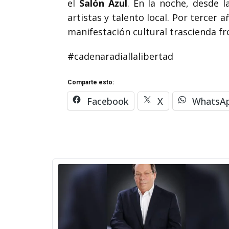
el
Salón Azul
. En la noche, desde 
artistas y talento local. Por tercer
manifestación cultural trascienda fro
#cadenaradiallalibertad
Comparte esto:
Facebook
X
WhatsA