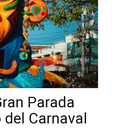
 Gran Parada
o del Carnaval