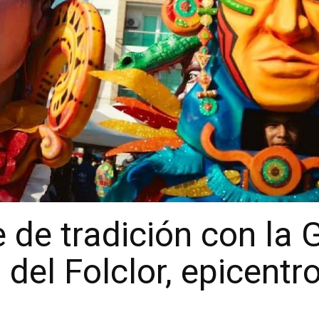
e de tradición con la
del Folclor, epicentr