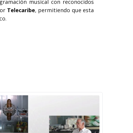
rogramación musical con reconocidos
por
Telecaribe
, permitiendo que esta
co.