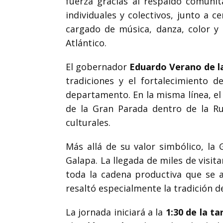
fuerza gracias al respaldo comunit
individuales y colectivos, junto a c
cargado de música, danza, color y t
Atlántico.
El gobernador
Eduardo Verano de l
tradiciones y el fortalecimiento d
departamento. En la misma línea, el 
de la Gran Parada dentro de la Ru
culturales.
Más allá de su valor simbólico, l
Galapa. La llegada de miles de visi
toda la cadena productiva que se ac
resaltó especialmente la tradición d
La jornada iniciará a la
1:30 de la ta