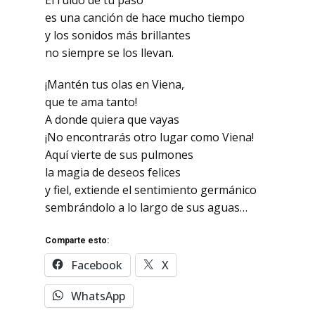
El ruido de tu paso
es una canción de hace mucho tiempo
y los sonidos más brillantes
no siempre se los llevan.
¡Mantén tus olas en Viena,
que te ama tanto!
A donde quiera que vayas
¡No encontrarás otro lugar como Viena!
Aquí vierte de sus pulmones
la magia de deseos felices
y fiel, extiende el sentimiento germánico
sembrándolo a lo largo de sus aguas…
Comparte esto:
Facebook
X
WhatsApp