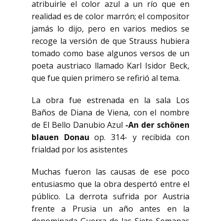
atribuirle el color azul a un río que en
realidad es de color marrón; el compositor
jamás lo dijo, pero en varios medios se
recoge la versión de que Strauss hubiera
tomado como base algunos versos de un
poeta austriaco llamado Karl Isidor Beck,
que fue quien primero se refirió al tema.
La obra fue estrenada en la sala Los
Baños de Diana de Viena, con el nombre
de El Bello Danubio Azul
-An der schönen
blauen Donau
op. 314- y recibida con
frialdad por los asistentes
Muchas fueron las causas de ese poco
entusiasmo que la obra despertó entre el
público. La derrota sufrida por Austria
frente a Prusia un año antes en la