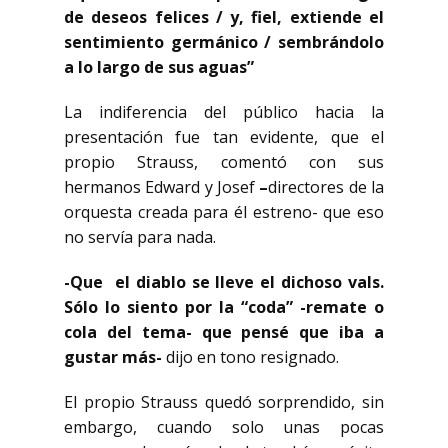
de deseos felices / y, fiel, extiende el
sentimiento germánico / sembrándolo
a lo largo de sus aguas”
La indiferencia del público hacia la
presentación fue tan evidente, que el
propio Strauss, comentó con sus
hermanos Edward y Josef
–
directores de la
orquesta creada para él estreno- que eso
no servía para nada.
-Que el diablo se lleve el dichoso vals.
Sólo lo siento por la “coda” -remate o
cola del tema- que pensé que iba a
gustar más-
dijo en tono resignado.
El propio Strauss quedó sorprendido, sin
embargo, cuando solo unas pocas