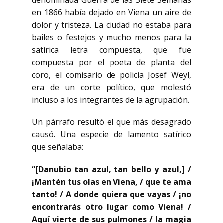
denominada Guerra de las Siete Semanas
en 1866 había dejado en Viena un aire de
dolor y tristeza. La ciudad no estaba para
bailes o festejos y mucho menos para la
satírica letra compuesta, que fue
compuesta por el poeta de planta del
coro, el comisario de policía Josef Weyl,
era de un corte político, que molestó
incluso a los integrantes de la agrupación.
Un párrafo resultó el que más desagrado
causó. Una especie de lamento satírico
que señalaba:
“[Danubio tan azul, tan bello y azul,] /
¡Mantén tus olas en Viena, / que te ama
tanto! / A donde quiera que vayas / ¡no
encontrarás otro lugar como Viena! /
Aquí vierte de sus pulmones / la magia