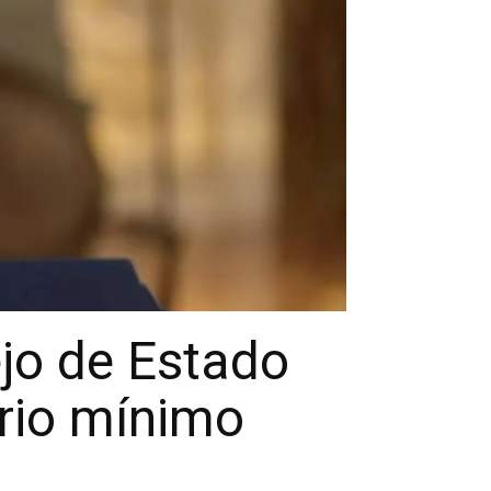
ejo de Estado
ario mínimo