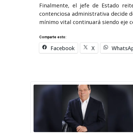
Finalmente, el jefe de Estado rei
contenciosa administrativa decide de
mínimo vital continuará siendo eje c
Comparte esto:
Facebook
X
WhatsA