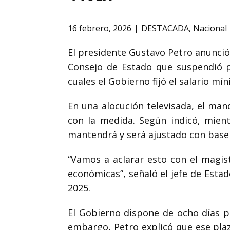
16 febrero, 2026
DESTACADA
,
Nacional
El presidente
Gustavo Petro
anunció 
Consejo de Estado
que suspendió pr
cuales el Gobierno fijó el salario mín
En una alocución televisada, el man
con la medida. Según indicó, mientr
mantendrá y será ajustado con base 
“Vamos a aclarar esto con el magist
económicas”, señaló el jefe de Esta
2025.
El Gobierno dispone de ocho días 
embargo, Petro explicó que ese plaz