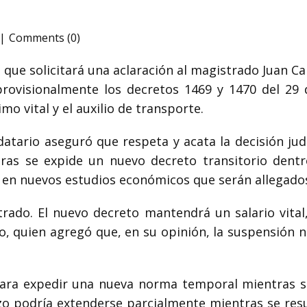
Comments (0)
que solicitará una aclaración al magistrado
Juan Ca
ovisionalmente los decretos 1469 y 1470 del 29 
imo vital y el auxilio de transporte.
datario aseguró que respeta y acata la decisión ju
as se expide un nuevo decreto transitorio dentro 
en nuevos estudios económicos que serán allegados 
rado. El nuevo decreto mantendrá un salario vital
do, quien agregó que, en su opinión, la suspensión n
para expedir una nueva norma temporal mientras se
o podría extenderse parcialmente mientras se resue