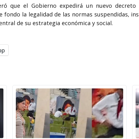
teró que el Gobierno expedirá un nuevo decreto tr
 fondo la legalidad de las normas suspendidas, insi
entral de su estrategia económica y social.
pp