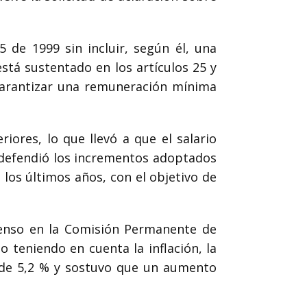
15 de 1999
sin incluir, según él, una
está sustentado en los artículos 25 y
 garantizar una remuneración mínima
iores, lo que llevó a que el salario
, defendió los incrementos adoptados
los últimos años, con el objetivo de
enso en la Comisión Permanente de
mo teniendo en cuenta la inflación, la
e de 5,2 % y sostuvo que un aumento