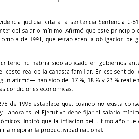
idencia judicial citara la sentencia
Sentencia C-8
ente” del salario mínimo. Afirmó que este principio 
olombia de 1991
, que establecen la obligación de
riterio no habría sido aplicado en gobiernos anter
 costo real de la canasta familiar. En ese sentido
ún afirmó— han sido del 17 %, 18 % y 23 % real en 
 las condiciones económicas.
278 de 1996
establece que, cuando no exista cons
y Laborales, el Ejecutivo debe fijar el salario míni
nómicos. Indicó que la inflación del último año fu
ir a mejorar la productividad nacional.