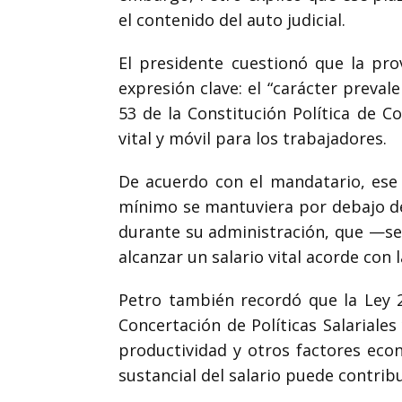
el contenido del auto judicial.
El presidente cuestionó que la prov
expresión clave: el “carácter preval
53 de la
Constitución Política de C
vital y móvil para los trabajadores.
De acuerdo con el mandatario, ese c
mínimo se mantuviera por debajo del
durante su administración, que —seg
alcanzar un salario vital acorde con
Petro también recordó que la
Ley 
Concertación de Políticas Salariales 
productividad y otros factores eco
sustancial del salario puede contribu