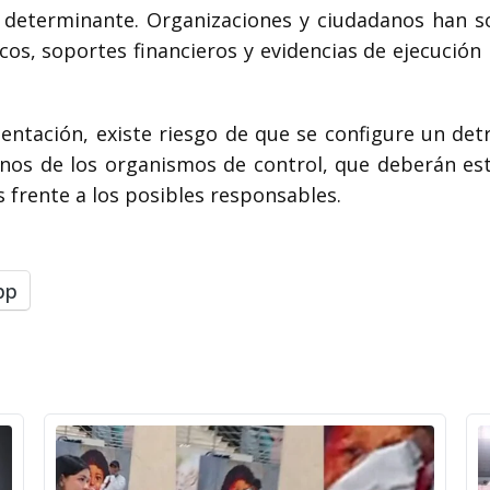
 determinante. Organizaciones y ciudadanos han sol
os, soportes financieros y evidencias de ejecución 
ntación, existe riesgo de que se configure un det
nos de los organismos de control, que deberán est
 frente a los posibles responsables.
pp