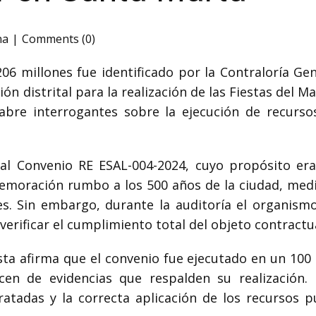
na
Comments (0)
206 millones fue identificado por la Contraloría Gen
ión distrital para la realización de las Fiestas del 
bre interrogantes sobre la ejecución de recursos
al Convenio RE ESAL-004-2024, cuyo propósito era
moración rumbo a los 500 años de la ciudad, media
les. Sin embargo, durante la auditoría el organis
erificar el cumplimiento total del objeto contractua
ista afirma que el convenio fue ejecutado en un 100 
ecen de evidencias que respalden su realización. 
ratadas y la correcta aplicación de los recursos p