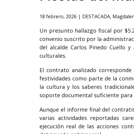
18 febrero, 2026
DESTACADA
,
Magdale
Un presunto hallazgo fiscal por $5.
convenio suscrito por la administrac
del alcalde
Carlos Pinedo Cuello
y a
culturales.
El contrato analizado corresponde 
festividades como parte de la conme
la cultura y los saberes tradiciona
soporte documental suficiente para v
Aunque el informe final del contrat
varias actividades reportadas car
ejecución real de las acciones cont