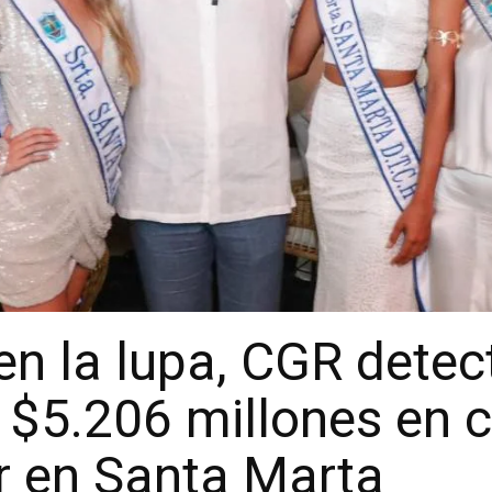
en la lupa, CGR detec
 $5.206 millones en c
r en Santa Marta