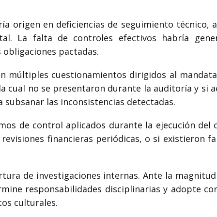
ía origen en deficiencias de seguimiento técnico, a
ital. La falta de controles efectivos habría gene
as obligaciones pactadas.
n múltiples cuestionamientos dirigidos al mandatari
 la cual no se presentaron durante la auditoría y si
 subsanar las inconsistencias detectadas.
s de control aplicados durante la ejecución del c
evisiones financieras periódicas, o si existieron fal
rtura de investigaciones internas. Ante la magnitu
ermine responsabilidades disciplinarias y adopte cor
os culturales.