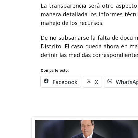
La transparencia será otro aspecto
manera detallada los informes técnic
manejo de los recursos.
De no subsanarse la falta de docume
Distrito. El caso queda ahora en ma
definir las medidas correspondientes
Comparte esto:
Facebook
X
WhatsA