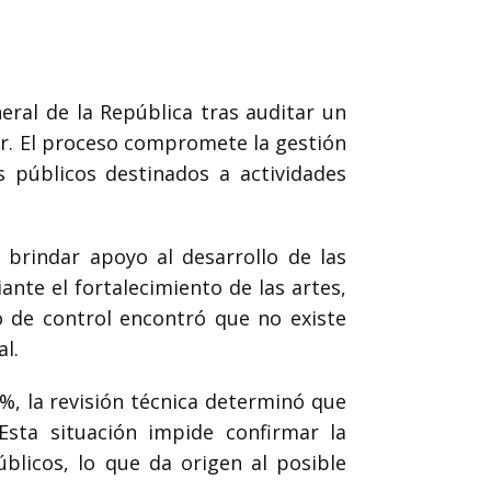
eral de la República tras auditar un
Mar. El proceso compromete la gestión
 públicos destinados a actividades
 brindar apoyo al desarrollo de las
nte el fortalecimiento de las artes,
mo de control encontró que no existe
l.
%, la revisión técnica determinó que
Esta situación impide confirmar la
úblicos, lo que da origen al posible