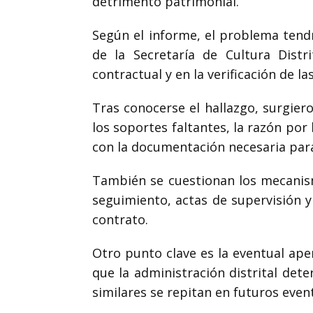
detrimento patrimonial.
Según el informe, el problema tendr
de la Secretaría de Cultura Distr
contractual y en la verificación de l
Tras conocerse el hallazgo, surgiero
los soportes faltantes, la razón por
con la documentación necesaria para
También se cuestionan los mecanismo
seguimiento, actas de supervisión y r
contrato.
Otro punto clave es la eventual ape
que la administración distrital det
similares se repitan en futuros event