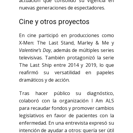
actuación que consolidó su vigencia en
nuevas generaciones de espectadores.
Cine y otros proyectos
En cine participó en producciones como
X‑Men: The Last Stand
,
Marley & Me
y
Valentine’s Day
, además de múltiples series
televisivas. También protagonizó la serie
The Last Ship
entre 2014 y 2019, lo que
reafirmó su versatilidad en papeles
dramáticos y de acción.
Tras hacer público su diagnóstico,
colaboró con la organización I Am ALS
para recaudar fondos y promover cambios
legislativos en favor de pacientes con la
enfermedad. En una entrevista expresó su
intención de ayudar a otros: quería ser útil