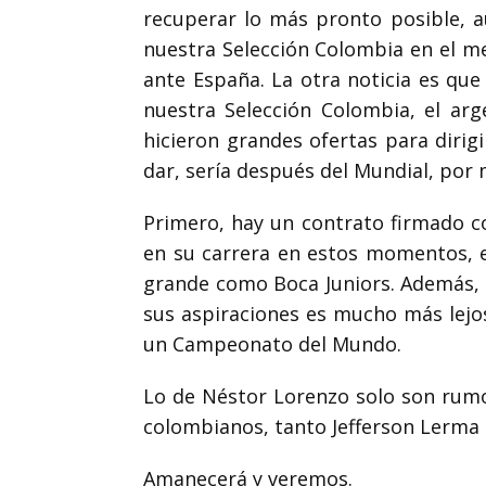
recuperar lo más pronto posible,
a
nuestra
Selección Colombia en el m
ante España. La otra noticia es q
nuestra Selección Colombia, el ar
hicieron grandes ofertas para dirig
dar, sería después del Mundial,
por 
Primero, hay un contrato firmado c
en su carrera en estos momentos, 
grande como Boca Juniors.
Además, 
sus
aspiraciones es mucho más lejos
un Campeonato del Mundo.
Lo de Néstor Lorenzo solo son rumo
colombianos, tanto Jefferson
Lerma 
Amanecerá y veremos.