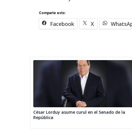
Comparte esto:
Facebook
X
WhatsA
César Lorduy asume curul en el Senado de la
República