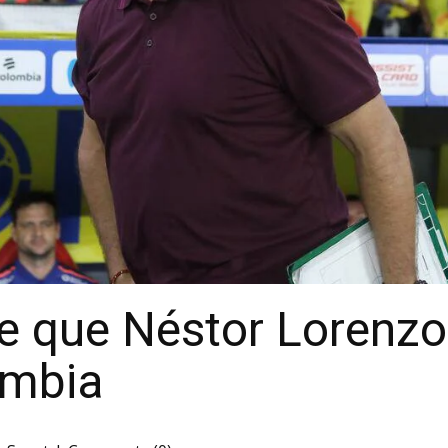
 que Néstor Lorenzo 
ombia