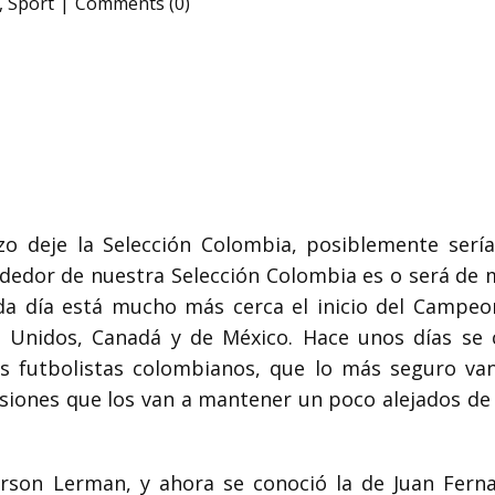
,
Sport
Comments (0)
o deje la Selección Colombia, posiblemente serí
ededor de nuestra Selección Colombia
es o será de 
da día está mucho
más cerca el inicio del Campeo
 Unidos, Canadá y de México. Hace unos días se 
 futbolistas colombianos, que lo más seguro van 
esiones que los van a mantener un poco alejados de
erson Lerman,
y ahora se conoció la de Juan Fern