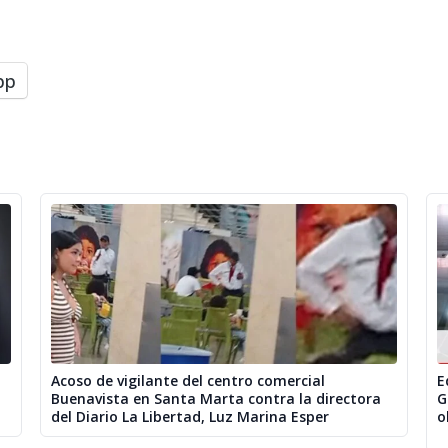
pp
Acoso de vigilante del centro comercial
E
Buenavista en Santa Marta contra la directora
G
del Diario La Libertad, Luz Marina Esper
o