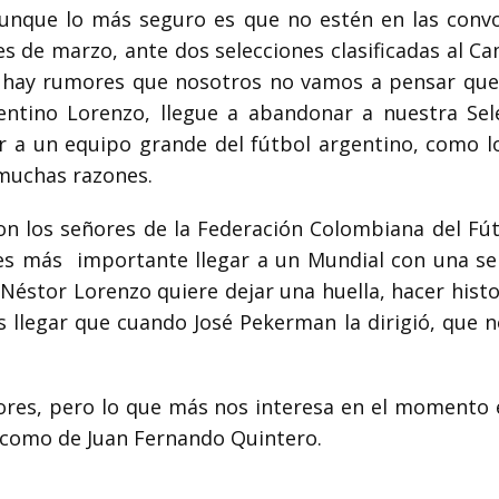
unque lo más seguro es que no estén en las convo
es de marzo, ante dos selecciones clasificadas al 
ue hay rumores que nosotros no vamos a pensar que
gentino Lorenzo, llegue a abandonar
a nuestra Sel
ir a un equipo
grande del fútbol argentino, como lo
muchas razones.
on los señores de la Federación
Colombiana del Fút
es más
importante llegar a un Mundial con una sel
Néstor Lorenzo quiere dejar una huella, hacer histo
 llegar que cuando José Pekerman la dirigió, que n
res, pero lo que
más nos interesa en el momento e
como de Juan Fernando Quintero.