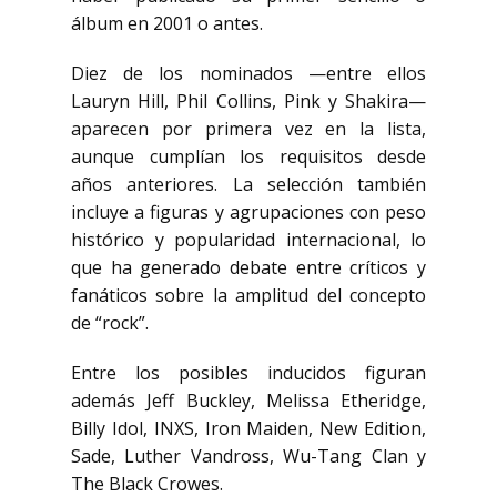
álbum en 2001 o antes.
Diez de los nominados —entre ellos
Lauryn Hill, Phil Collins, Pink y Shakira—
aparecen por primera vez en la lista,
aunque cumplían los requisitos desde
años anteriores. La selección también
incluye a figuras y agrupaciones con peso
histórico y popularidad internacional, lo
que ha generado debate entre críticos y
fanáticos sobre la amplitud del concepto
de “rock”.
Entre los posibles inducidos figuran
además
Jeff Buckley
,
Melissa Etheridge
,
Billy Idol
,
INXS
,
Iron Maiden
,
New Edition
,
Sade
,
Luther Vandross
,
Wu-Tang Clan
y
The Black Crowes
.