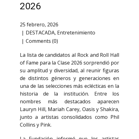
2026
25 febrero, 2026
DESTACADA
,
Entretenimiento
Comments (0)
La lista de candidatos al
Rock and Roll Hall
of Fame
para la Clase 2026 sorprendió por
su amplitud y diversidad, al reunir figuras
de distintos géneros y generaciones en
una de las selecciones más eclécticas en la
historia de la institución. Entre los
nombres más destacados aparecen
Lauryn Hill
,
Mariah Carey
,
Oasis
y
Shakira
,
junto a artistas consolidados como
Phil
Collins
y
Pink
.
La Fundación informó que los artistas