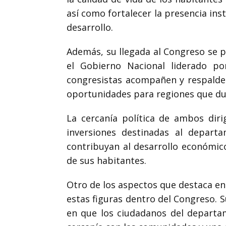
así como fortalecer la presencia in
desarrollo.
Además, su llegada al Congreso se 
el Gobierno Nacional liderado p
congresistas acompañen y respalden i
oportunidades para regiones que du
La cercanía política de ambos dir
inversiones destinadas al departa
contribuyan al desarrollo económico
de sus habitantes.
Otro de los aspectos que destaca en
estas figuras dentro del Congreso. 
en que los ciudadanos del departa