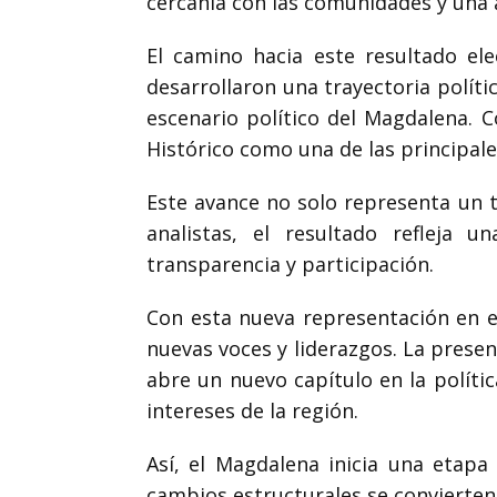
cercanía con las comunidades y una 
El camino hacia este resultado el
desarrollaron una trayectoria polít
escenario político del Magdalena. C
Histórico
como una de las principale
Este avance no solo representa un t
analistas, el resultado refleja 
transparencia y participación.
Con esta nueva representación en el
nuevas voces y liderazgos. La prese
abre un nuevo capítulo en la políti
intereses de la región.
Así, el Magdalena inicia una etapa
cambios estructurales se convierten 