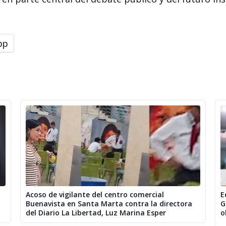
pp
Acoso de vigilante del centro comercial
E
Buenavista en Santa Marta contra la directora
G
del Diario La Libertad, Luz Marina Esper
o