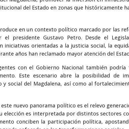
stitucional del Estado en zonas que históricamente 
produce en un contexto político marcado por las re
or el presidente
Gustavo Petro
. Desde el Legisl
niciativas orientadas a la justicia social, la equida
rante años han reclamado mayor atención del Estad
igentes con el Gobierno Nacional también podría f
mento. Este escenario abre la posibilidad de i
 y social del Magdalena, así como al fortalecimient
 este nuevo panorama político es el relevo generaci
Su elección es interpretada por distintos sectores 
mento conciben la participación política, apostan