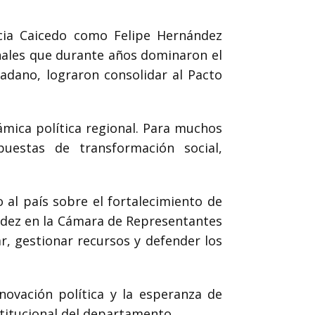
icia Caicedo como Felipe Hernández
onales que durante años dominaron el
udadano, lograron consolidar al
Pacto
ámica política regional. Para muchos
puestas de transformación social,
 al país sobre el fortalecimiento de
ández en la Cámara de Representantes
r, gestionar recursos y defender los
novación política y la esperanza de
stitucional del departamento.