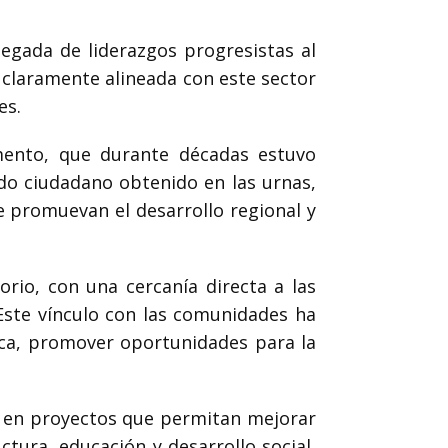
legada de liderazgos progresistas al
 claramente alineada con este sector
es.
mento, que durante décadas estuvo
ldo ciudadano obtenido en las urnas,
e promuevan el desarrollo regional y
rio, con una cercanía directa a las
Este vínculo con las comunidades ha
lica, promover oportunidades para la
r en proyectos que permitan mejorar
ctura, educación y desarrollo social,