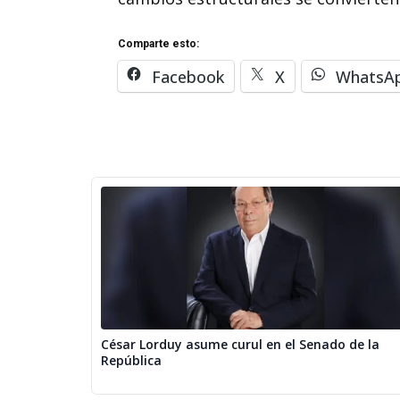
Comparte esto:
Facebook
X
WhatsA
César Lorduy asume curul en el Senado de la
República