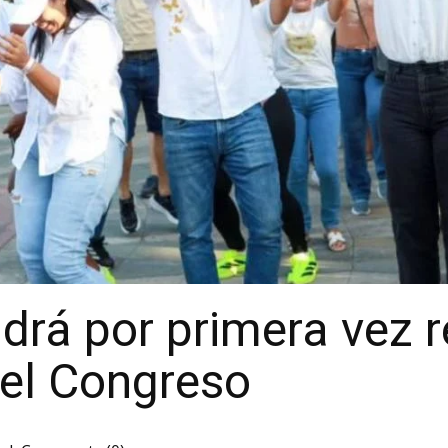
rá por primera vez 
 el Congreso