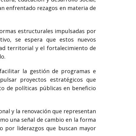
han enfrentado rezagos en materia de
formas estructurales impulsadas por
ativo, se espera que estos nuevos
d territorial y el fortalecimiento de
o.
acilitar la gestión de programas e
mpulsar proyectos estratégicos que
o de políticas públicas en beneficio
onal y la renovación que representan
como una señal de cambio en la forma
do por liderazgos que buscan mayor