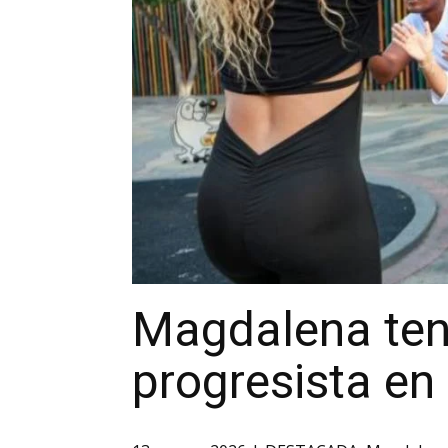
Magdalena tend
progresista en