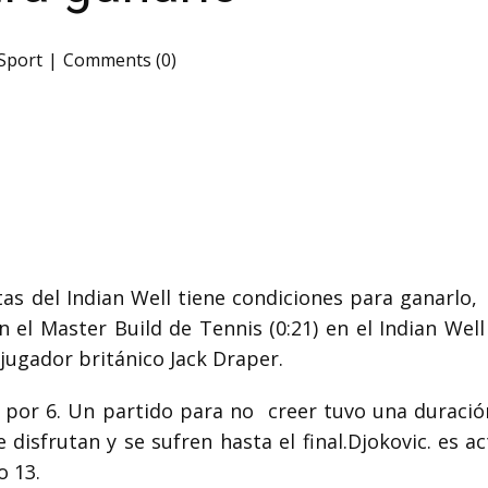
Sport
Comments (0)
tas del Indian Well tiene condiciones para ganarlo,
en el Master Build de Tennis
(0:21)
en el Indian Wel
jugador británico Jack Draper.
7 por 6. Un partido para no
creer tuvo una duraci
 disfrutan
y se sufren hasta el final.
Djokovic.
es ac
o 13.