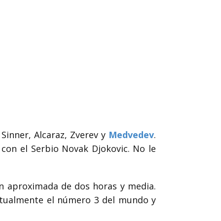
Sinner
, Alcaraz, Zverev y
Medvedev
.
l con el Serbio Novak Djokovic. No le
ón aproximada de dos horas y media.
tualmente el número 3 del mundo y