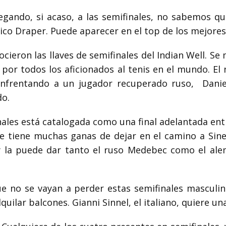
egando, si acaso, a las semifinales, no sabemos
qu
nico Draper.
Puede aparecer en el top de los mejore
nocieron
las llaves de semifinales del Indian Well. S
 por todos los aficionados al tenis en el mundo. E
 enfrentando a un jugador recuperado ruso,
Danie
do.
nales está catalogada como una final adelantada entr
e tiene muchas ganas de dejar en el camino a Sine
 la puede dar tanto el
ruso Medebec como el al
e no se vayan a perder estas semifinales masculin
quilar balcones. Gianni Sinnel, el italiano,
quiere una