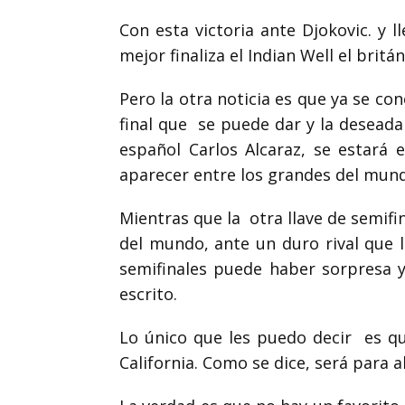
Con esta victoria ante
Djokovic.
y ll
mejor finaliza el Indian Well el britá
Pero la otra noticia es que ya se co
final que
se puede dar y la deseada
español Carlos Alcaraz, se estará
aparecer entre los grandes del mun
Mientras que la
otra llave de semifi
del mundo, ante un duro rival que l
semifinales puede haber sorpresa y
escrito.
Lo único que les puedo decir
es qu
California. Como se dice, será para al