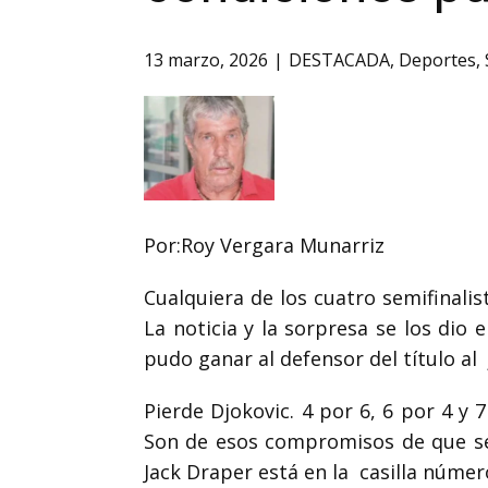
13 marzo, 2026
DESTACADA
,
Deportes
,
Por:Roy Vergara Munarriz
Cualquiera de los cuatro semifinalis
La noticia y la sorpresa se los dio 
pudo ganar al defensor del título al
Pierde
Djokovic.
4 por 6, 6 por 4 y 
Son de esos compromisos de que se
Jack Draper está en la
casilla númer