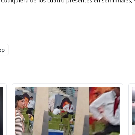
 Cualquiera
de los cuatro presentes en semifinales, 
pp