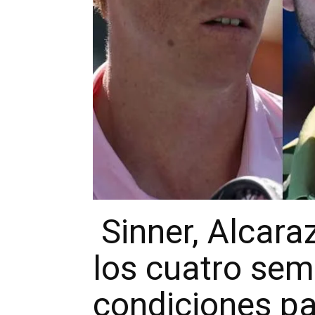
Sinner, Alcara
los cuatro semi
condiciones pa