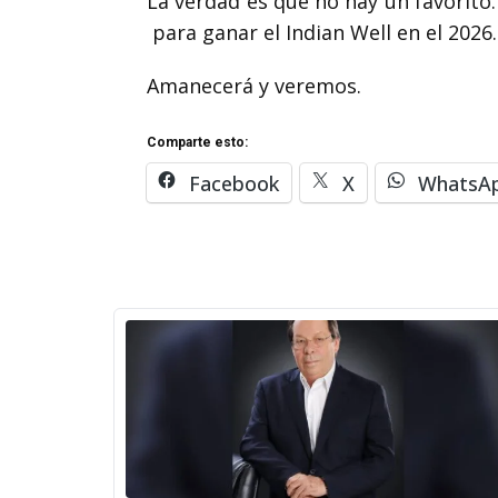
La verdad es que no hay un favorito.
para ganar el Indian Well en el 2026.
Amanecerá y veremos.
Comparte esto:
Facebook
X
WhatsA