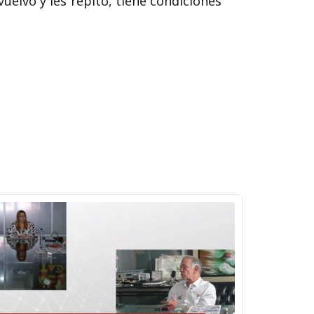
vuelvo y les repito, tiene condiciones