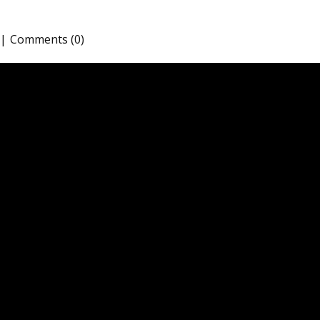
Comments (0)