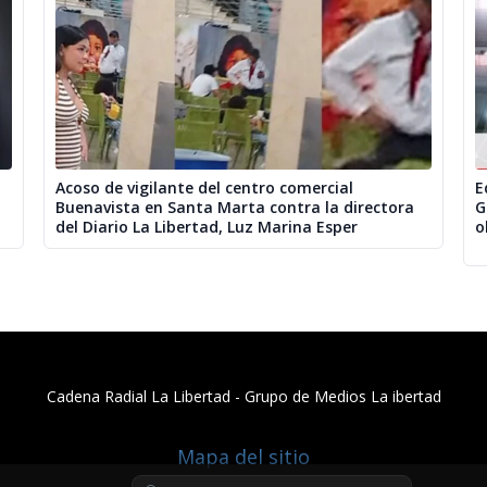
Acoso de vigilante del centro comercial
E
Buenavista en Santa Marta contra la directora
G
del Diario La Libertad, Luz Marina Esper
o
Cadena Radial La Libertad​ - Grupo de Medios La ibertad
Mapa del sitio