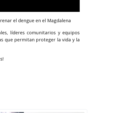
frenar el dengue en el Magdalena
les, líderes comunitarios y equipos
as que permitan proteger la vida y la
s!