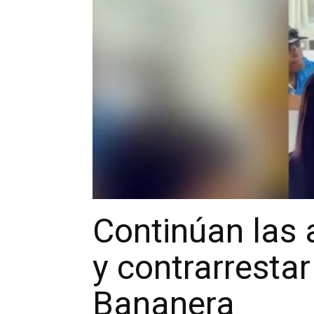
Continúan las 
y contrarresta
Bananera