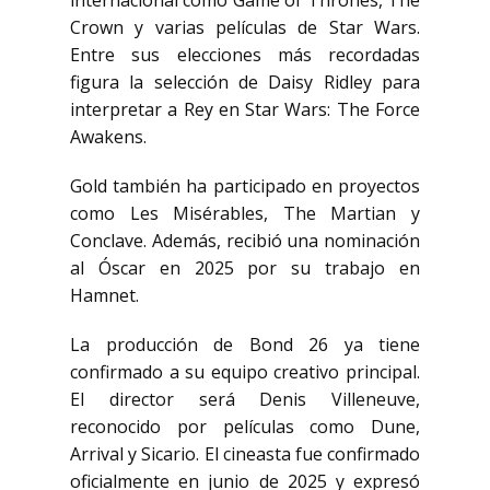
internacional como
Game of Thrones
,
The
Crown
y varias películas de
Star Wars
.
Entre sus elecciones más recordadas
figura la selección de
Daisy Ridley
para
interpretar a Rey en
Star Wars: The Force
Awakens
.
Gold también ha participado en proyectos
como
Les Misérables
,
The Martian
y
Conclave
. Además, recibió una nominación
al Óscar en 2025 por su trabajo en
Hamnet
.
La producción de Bond 26 ya tiene
confirmado a su equipo creativo principal.
El director será
Denis Villeneuve
,
reconocido por películas como
Dune
,
Arrival
y
Sicario
. El cineasta fue confirmado
oficialmente en junio de 2025 y expresó