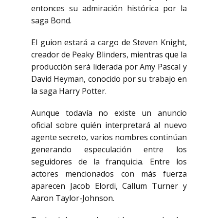
entonces su admiración histórica por la
saga Bond.
El guion estará a cargo de
Steven Knight
,
creador de
Peaky Blinders
, mientras que la
producción será liderada por
Amy Pascal
y
David Heyman
, conocido por su trabajo en
la saga
Harry Potter
.
Aunque todavía no existe un anuncio
oficial sobre quién interpretará al nuevo
agente secreto, varios nombres continúan
generando especulación entre los
seguidores de la franquicia. Entre los
actores mencionados con más fuerza
aparecen
Jacob Elordi
,
Callum Turner
y
Aaron Taylor-Johnson
.