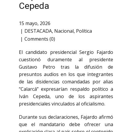
Cepeda
15 mayo, 2026
DESTACADA
,
Nacional
,
Política
Comments (0)
El candidato presidencial
Sergio Fajardo
cuestionó duramente al presidente
Gustavo Petro
tras la difusión de
presuntos audios en los que integrantes
de las disidencias comandadas por alias
“Calarcá” expresarían respaldo político a
Iván Cepeda
, uno de los aspirantes
presidenciales vinculados al oficialismo.
Durante sus declaraciones, Fajardo afirmó
que el mandatario debe ofrecer una
explicación clara al país sobre el contenido