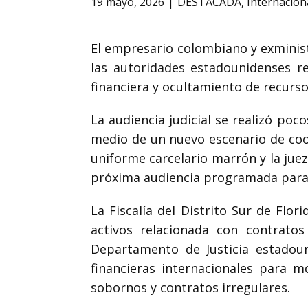
19 mayo, 2026
DESTACADA
,
Internacion
El empresario colombiano y exmini
las autoridades estadounidenses r
financiera y ocultamiento de recurso
La audiencia judicial se realizó po
medio de un nuevo escenario de coop
uniforme carcelario marrón y la jue
próxima audiencia programada para e
La Fiscalía del Distrito Sur de Flo
activos relacionada con contrato
Departamento de Justicia estadoun
financieras internacionales para 
sobornos y contratos irregulares.