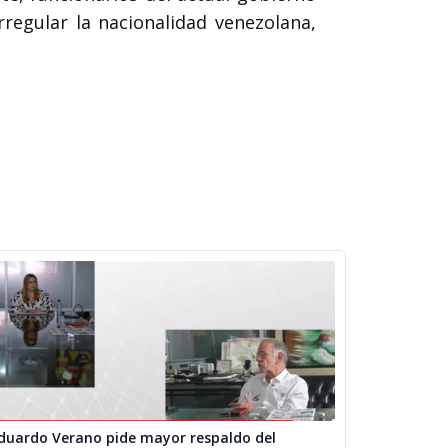
egular la nacionalidad venezolana,
duardo Verano pide mayor respaldo del