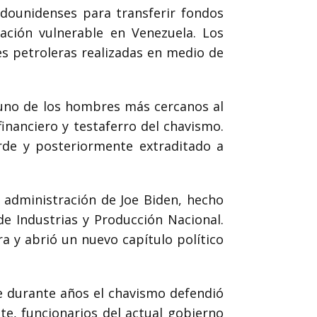
dounidenses para transferir fondos
ación vulnerable en Venezuela. Los
es petroleras realizadas en medio de
 uno de los hombres más cercanos al
nanciero y testaferro del chavismo.
rde y posteriormente extraditado a
a administración de
Joe Biden
, hecho
e Industrias y Producción Nacional.
ra y abrió un nuevo capítulo político
 durante años el chavismo defendió
, funcionarios del actual gobierno