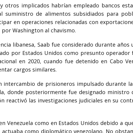
 y otros implicados habrían empleado bancos esta
al suministro de alimentos subsidiados para pobl
icipar en operaciones relacionadas con exportacion
 por Washington al chavismo.
encia libanesa, Saab fue considerado durante años
ado por Estados Unidos como presunto operador fi
cional en 2020, cuando fue detenido en Cabo Ve
ntar cargos similares.
un intercambio de prisioneros impulsado durante l
la, donde posteriormente fue designado ministro d
 reactivó las investigaciones judiciales en su cont
 en Venezuela como en Estados Unidos debido a que
 actuaba como diplomático venezolano. No obstante