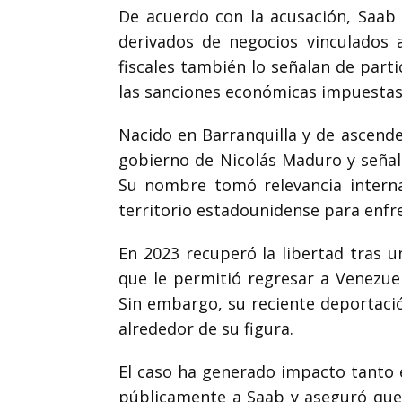
De acuerdo con la acusación, Saab
derivados de negocios vinculados 
fiscales también lo señalan de part
las sanciones económicas impuestas
Nacido en Barranquilla y de ascend
gobierno de
Nicolás Maduro
y señal
Su nombre tomó relevancia interna
territorio estadounidense para enfre
En 2023 recuperó la libertad tras 
que le permitió regresar a Venezue
Sin embargo, su reciente deportación
alrededor de su figura.
El caso ha generado impacto tanto
públicamente a Saab y aseguró que