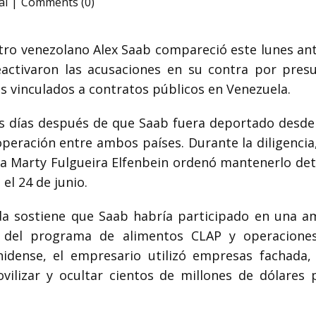
al
Comments (0)
stro venezolano
Alex Saab
compareció este lunes ant
eactivaron las acusaciones en su contra por presu
s vinculados a contratos públicos en Venezuela.
cos días después de que Saab fuera deportado desd
eración entre ambos países. Durante la diligencia
za Marty Fulgueira Elfenbein ordenó mantenerlo det
l 24 de junio.
rida sostiene que Saab habría participado en una a
s del programa de alimentos CLAP y operaciones
idense, el empresario utilizó empresas fachada,
movilizar y ocultar cientos de millones de dólare