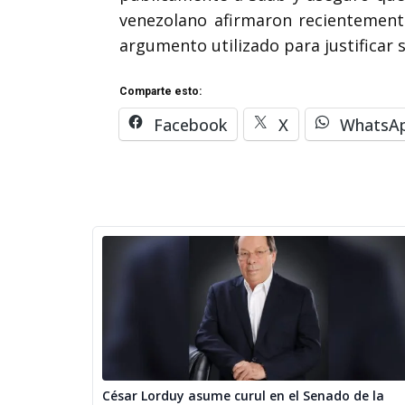
venezolano afirmaron recientement
argumento utilizado para justificar 
Comparte esto:
Facebook
X
WhatsA
César Lorduy asume curul en el Senado de la