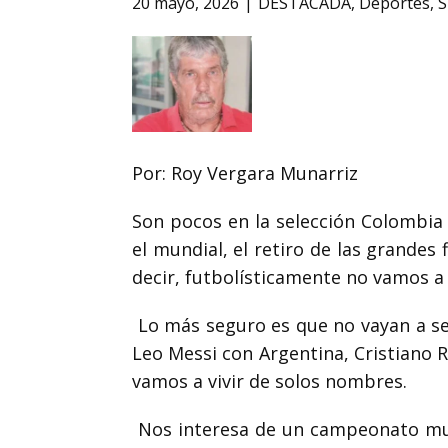
20 mayo, 2026
DESTACADA
,
Deportes
,
S
Por: Roy Vergara Munarriz
Son pocos en la selección Colombia l
el mundial, el retiro de las grandes
decir, futbolísticamente no vamos a
Lo más seguro es que no vayan a ser
Leo Messi con Argentina, Cristiano 
vamos a vivir de solos nombres.
Nos interesa de un campeonato mund