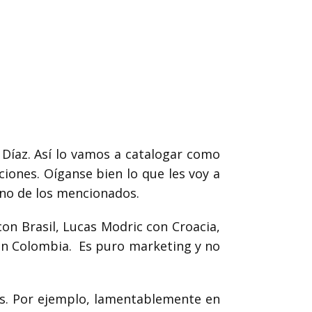
 Díaz.
Así lo vamos a catalogar como
ciones.
Oíganse bien lo que les voy a
uno de los mencionados.
on Brasil, Lucas Modric con Croacia,
ón Colombia.
Es puro marketing y no
s.
Por ejemplo, lamentablemente en