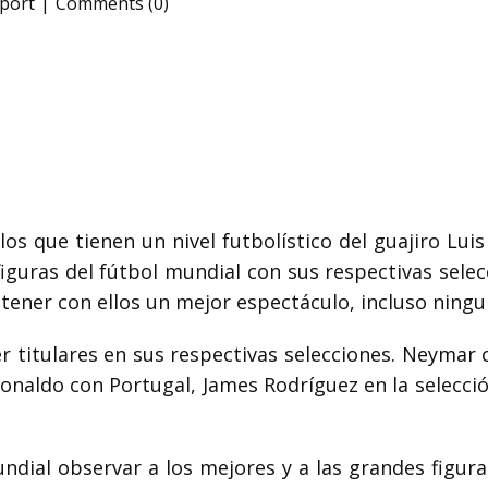
port
Comments (0)
os que tienen un nivel futbolístico del guajiro Luis
 figuras del fútbol mundial con sus respectivas selec
 tener con ellos un mejor espectáculo, incluso ning
 titulares en sus respectivas selecciones.
Neymar c
Ronaldo con Portugal, James Rodríguez en la selecci
ial observar a los mejores y a las grandes figura