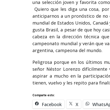
una selección joven y favorita com
Quiero que les diga una cosa, por
anticiparnos a un pronóstico de no 
mundial de Estados Unidos, Canadá y
gusta Brasil, a pesar de que hoy casi 
cabeza en la dirección técnica que 
campeonato mundial y verán que va a 
argentina, campeona del mundo.
Peligrosa porque en los últimos mun
señor Néstor Lorenzo difícilmente 
aspirar a mucho en la participaci
tienen, vuelvo y les repito para fina
Comparte esto:
Facebook
X
WhatsA