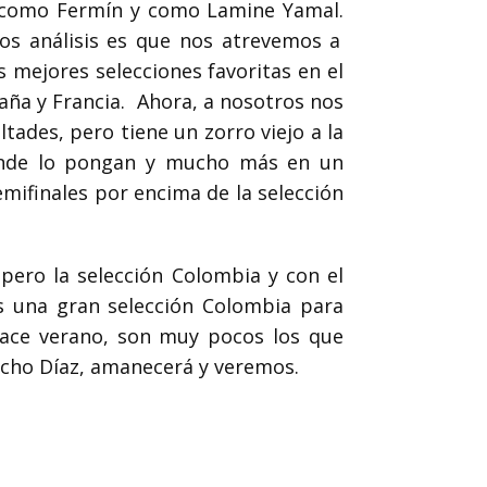
es como Fermín y como Lamine Yamal.
os análisis es que nos atrevemos a
 mejores selecciones favoritas en el
ña y Francia.
Ahora, a nosotros nos
ultades, pero tiene un zorro viejo a la
donde lo pongan y mucho más en un
emifinales por encima de la selección
 pero la selección Colombia y con el
 una gran selección Colombia para
hace verano, son muy pocos los que
 Lucho Díaz, amanecerá y veremos.