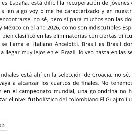
o es España, está difícil la recuperación de jóven
 si en algo voy o me he caracterizado y en nuestr
encontrarse. no
sé, pero si para muchos son las dos
 México en el año 2026, como son indiscutibles Espa
bien clasificó en las eliminatorias con ciertas dific
se llama el italiano Ancelotti.
Brasil es Brasil 
llegar muy lejos en el Brazil, lo veo hasta en las s
diales está ahí en la selección de Croacia, no sé,
vaya a alcanzar los cuartos de finales.
No tenemos
ón en el campeonato mundial, una golondrina no 
lizar el nivel futbolístico del colombiano El Guajiro
pp