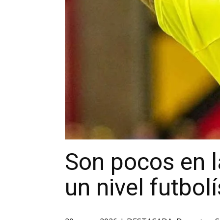
Son pocos en l
un nivel futbol