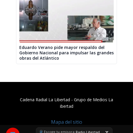
Eduardo Verano pide mayor respaldo del
Gobierno Nacional para impulsar las grandes
obras del Atlántico
Cadena Radial La Libertad​ - Grupo de Medios La
ibertad
Mapa del sitio
Escoge tu emisora