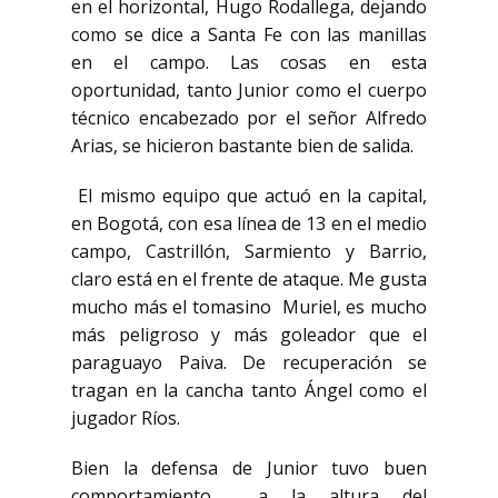
en el horizontal, Hugo Rodallega, dejando
como se dice a Santa Fe con las manillas
en el campo. Las cosas en esta
oportunidad, tanto Junior
como el cuerpo
técnico encabezado por el señor Alfredo
Arias, se hicieron bastante bien de salida.
El mismo equipo que actuó en la capital,
en Bogotá, con esa línea de 13 en el medio
campo,
Castrillón, Sarmiento y Barrio,
claro está en el frente de ataque. Me gusta
mucho más el tomasino
Muriel, es mucho
más peligroso y más goleador que el
paraguayo Paiva. De recuperación se
tragan
en la cancha tanto Ángel como el
jugador Ríos.
Bien la defensa de Junior tuvo buen
comportamiento
a la altura del