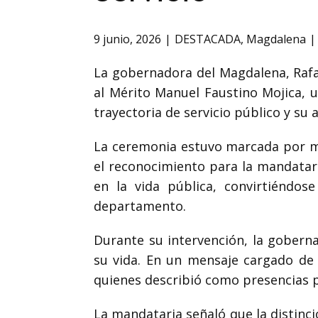
9 junio, 2026
DESTACADA
,
Magdalena
La gobernadora del Magdalena,
Raf
al Mérito Manuel Faustino Mojica, u
trayectoria de servicio público y su
La ceremonia estuvo marcada por mo
el reconocimiento para la mandatari
en la vida pública, convirtiéndos
departamento.
Durante su intervención, la gober
su vida. En un mensaje cargado de 
quienes describió como presencias p
La mandataria señaló que la distinc