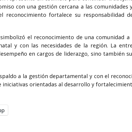
miso con una gestión cercana a las comunidades y e
el reconocimiento fortalece su responsabilidad d
e simbolizó el reconocimiento de una comunidad a
natal y con las necesidades de la región. La entr
desempeño en cargos de liderazgo, sino también su 
spaldo a la gestión departamental y con el recono
niciativas orientadas al desarrollo y fortalecimien
pp