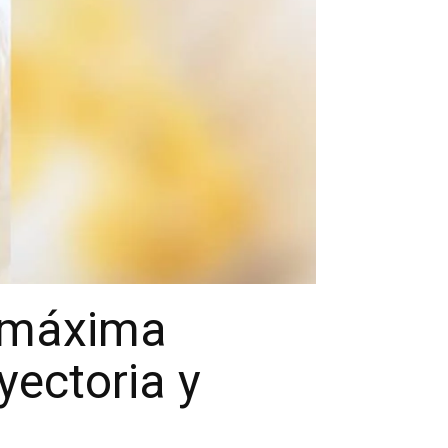
 máxima
yectoria y