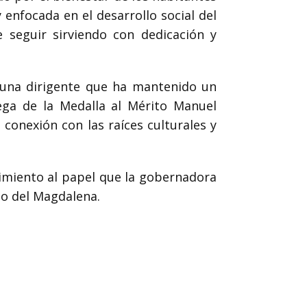
nfocada en el desarrollo social del
e seguir sirviendo con dedicación y
 una dirigente que ha mantenido un
ega de la Medalla al Mérito Manuel
conexión con las raíces culturales y
cimiento al papel que la gobernadora
to del Magdalena.