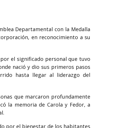
mblea Departamental con la Medalla
 corporación, en reconocimiento a su
or el significado personal que tuvo
onde nació y dio sus primeros pasos
rido hasta llegar al liderazgo del
ersonas que marcaron profundamente
ocó la memoria de Carola y Fedor, a
l.
o por el bienestar de los habitantes