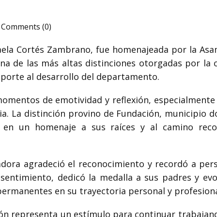
Comments (0)
aela Cortés Zambrano
, fue homenajeada por la Asa
na de las más altas distinciones otorgadas por la
 aporte al desarrollo del departamento.
mentos de emotividad y reflexión, especialmente p
a. La distinción provino de
Fundación
, municipio d
e en un homenaje a sus raíces y al camino recor
nadora agradeció el reconocimiento y recordó a p
sentimiento, dedicó la medalla a sus padres y ev
ermanentes en su trayectoria personal y profesiona
ión representa un estímulo para continuar trabajand