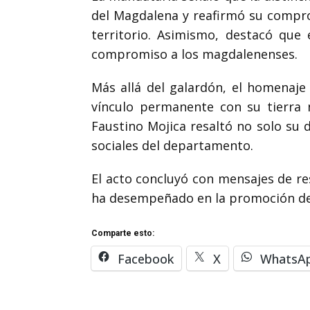
del Magdalena y reafirmó su compro
territorio. Asimismo, destacó que 
compromiso a los magdalenenses.
Más allá del galardón, el homenaj
vínculo permanente con su tierra 
Faustino Mojica resaltó no solo su 
sociales del departamento.
El acto concluyó con mensajes de re
ha desempeñado en la promoción de i
Comparte esto:
Facebook
X
WhatsA