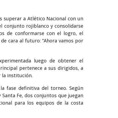
as superar a Atlético Nacional con un
l conjunto rojiblanco y consolidarse
os de conformarse con el logro, el
 de cara al futuro: “Ahora vamos por
experimentada luego de obtener el
incipal pertenece a sus dirigidos, a
la institución.
la fase definitiva del torneo. Según
 y Santa Fe, dos conjuntos que juegan
ional para los equipos de la costa