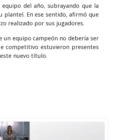
or equipo del año, subrayando que la
 plantel. En ese sentido, afirmó que
rzo realizado por sus jugadores.
ue un equipo campeón no debería ser
ue competitivo estuvieron presentes
este nuevo título.