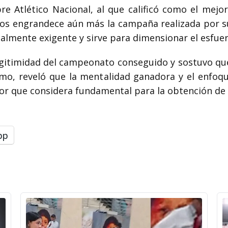
bre Atlético Nacional, al que calificó como el mej
dos engrandece aún más la campaña realizada por su
ecialmente exigente y sirve para dimensionar el esfue
 legitimidad del campeonato conseguido y sostuvo q
mo, reveló que la mentalidad ganadora y el enfoq
tor que considera fundamental para la obtención de 
pp