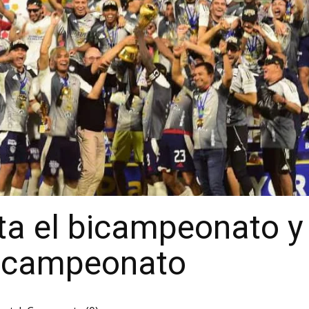
ta el bicampeonato y 
ricampeonato