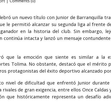
ort
Comments (0)
lebró un nuevo título con Junior de Barranquilla tr
ue le permitió alcanzar su segunda liga al frente de
nador en la historia del club. Sin embargo, lej
n continúa intacta y lanzó un mensaje contundente
uró que la emoción que siente es similar a la 
tes Tolima. No obstante, destacó que el mérito pr
os protagonistas del éxito deportivo alcanzado por 
o nivel de dificultad que enfrentó Junior durante 
a rivales de gran exigencia, entre ellos Once Caldas
ión que históricamente representa un desafío adic