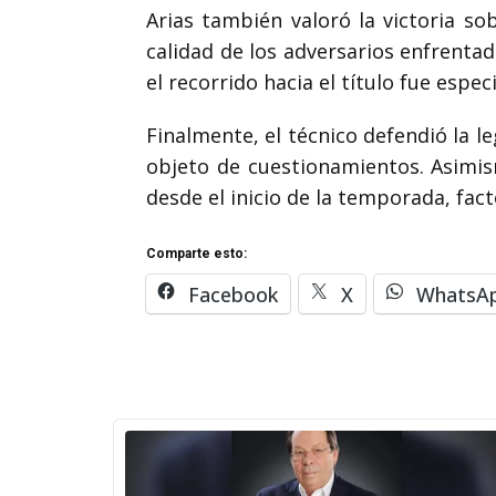
Arias también valoró la victoria so
calidad de los adversarios enfrenta
el recorrido hacia el título fue esp
Finalmente, el técnico defendió la
objeto de cuestionamientos. Asimis
desde el inicio de la temporada, fac
Comparte esto:
Facebook
X
WhatsA