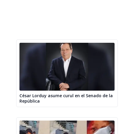
César Lorduy asume curul en el Senado de la
República