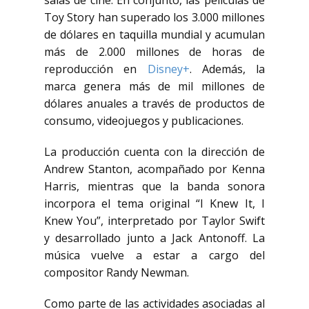
salas de cine. En conjunto, las películas de
Toy Story han superado los 3.000 millones
de dólares en taquilla mundial y acumulan
más de 2.000 millones de horas de
reproducción en
Disney+
. Además, la
marca genera más de mil millones de
dólares anuales a través de productos de
consumo, videojuegos y publicaciones.
La producción cuenta con la dirección de
Andrew Stanton
, acompañado por
Kenna
Harris
, mientras que la banda sonora
incorpora el tema original “I Knew It, I
Knew You”, interpretado por
Taylor Swift
y desarrollado junto a
Jack Antonoff
. La
música vuelve a estar a cargo del
compositor
Randy Newman
.
Como parte de las actividades asociadas al