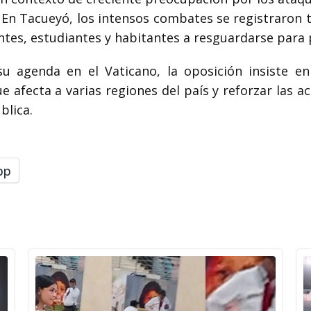
 En Tacueyó, los intensos combates se registraron 
tes, estudiantes y habitantes a resguardarse para 
su agenda en el Vaticano, la oposición insiste e
ue afecta a varias regiones del país y reforzar las a
blica.
pp