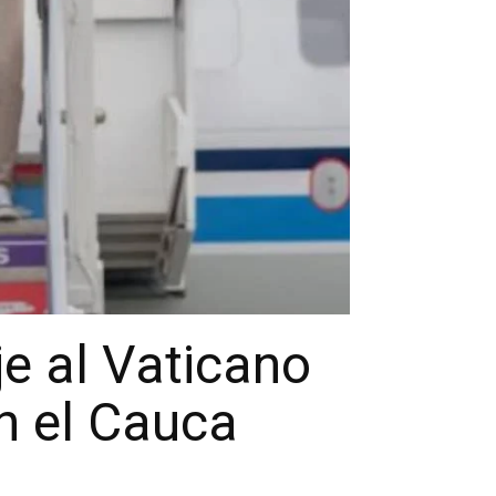
je al Vaticano
en el Cauca