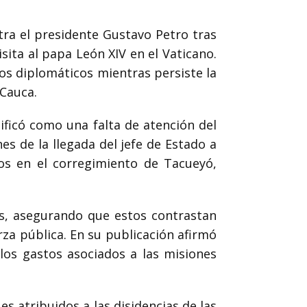
tra el presidente Gustavo Petro tras
sita al papa León XIV en el Vaticano.
os diplomáticos mientras persiste la
 Cauca.
ificó como una falta de atención del
es de la llegada del jefe de Estado a
os en el corregimiento de Tacueyó,
es, asegurando que estos contrastan
erza pública. En su publicación afirmó
los gastos asociados a las misiones
 atribuidos a las disidencias de las