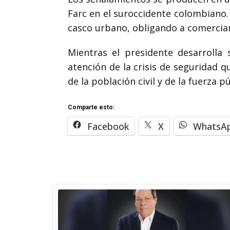
Farc en el suroccidente colombiano.
casco urbano, obligando a comercian
Mientras el presidente desarrolla 
atención de la crisis de seguridad q
de la población civil y de la fuerza pú
Comparte esto:
Facebook
X
WhatsA