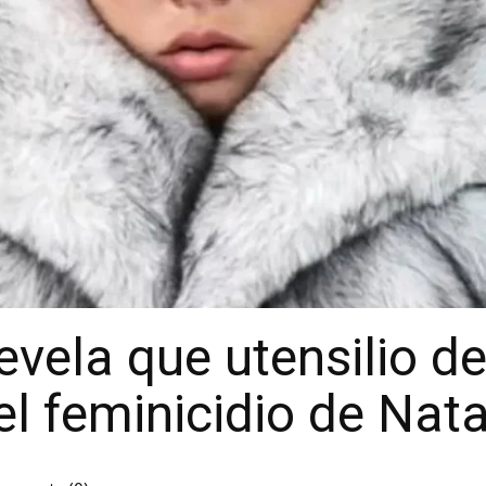
evela que utensilio d
l feminicidio de Natal