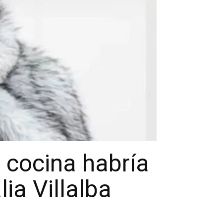
e cocina habría
ia Villalba