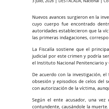
3 julio, 2026
DESTACADA
,
Nacional
Co
Nuevos avances surgieron en la inves
cuyo cuerpo fue encontrado dentr
autoridades establecieron que la ví
las primeras indagaciones, correspon
La Fiscalía sostiene que el princi
judicial por este crimen y podría s
el Instituto Nacional Penitenciario y 
De acuerdo con la investigación, el
obsesión y episodios de celos del 
con autorización de la víctima, aunq
Según el ente acusador, una vez d
contundente, causándole la muerte. 