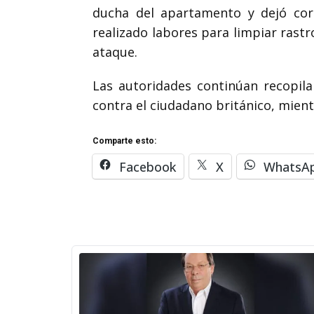
ducha del apartamento y dejó corr
realizado labores para limpiar rast
ataque.
Las autoridades continúan recopila
contra el ciudadano británico, mient
Comparte esto:
Facebook
X
WhatsA