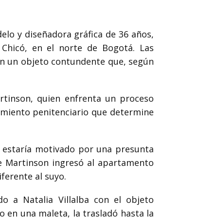
delo y diseñadora gráfica de 36 años,
Chicó, en el norte de Bogotá. Las
con un objeto contundente que, según
artinson, quien enfrenta un proceso
cimiento penitenciario que determine
 y estaría motivado por una presunta
ue Martinson ingresó al apartamento
ferente al suyo.
o a Natalia Villalba con el objeto
 en una maleta, la trasladó hasta la