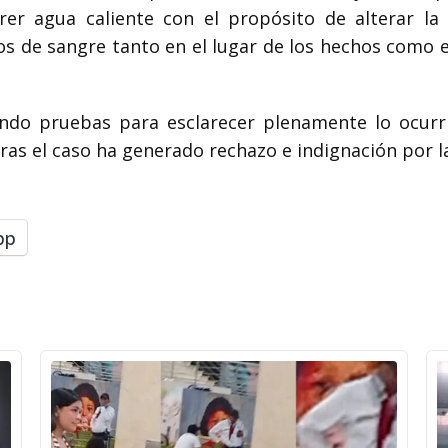
er agua caliente con el propósito de alterar la
ros de sangre tanto en el lugar de los hechos como 
ndo pruebas para esclarecer plenamente lo ocurri
ras el caso ha generado rechazo e indignación por la 
pp