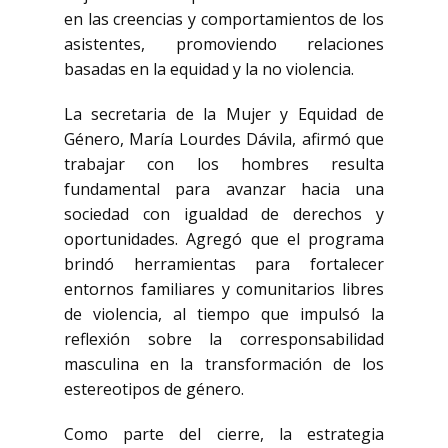
en las creencias y comportamientos de los
asistentes, promoviendo relaciones
basadas en la equidad y la no violencia.
La secretaria de la Mujer y Equidad de
Género, María Lourdes Dávila, afirmó que
trabajar con los hombres resulta
fundamental para avanzar hacia una
sociedad con igualdad de derechos y
oportunidades. Agregó que el programa
brindó herramientas para fortalecer
entornos familiares y comunitarios libres
de violencia, al tiempo que impulsó la
reflexión sobre la corresponsabilidad
masculina en la transformación de los
estereotipos de género.
Como parte del cierre, la estrategia